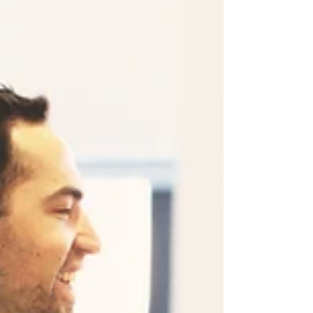
plait sont bien sûr la base. Mais qu’en est-
il...