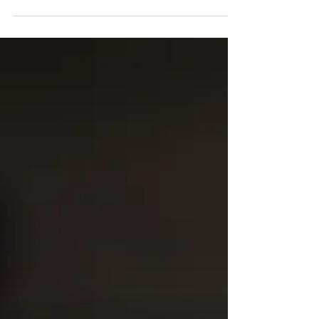
local, un super nom d’entreprise, tu as...