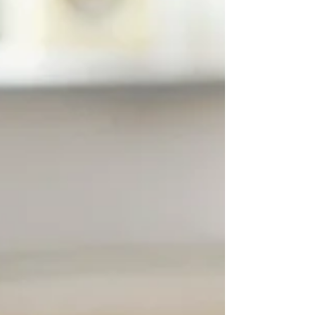
multitude de possibilités, quel est le meilleur
choix à...