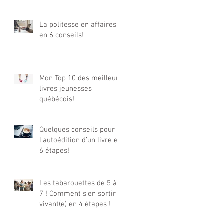
La politesse en affaires
en 6 conseils!
Mon Top 10 des meilleurs
livres jeunesses
québécois!
Quelques conseils pour
l’autoédition d’un livre en
6 étapes!
Les tabarouettes de 5 à
7 ! Comment s’en sortir
vivant(e) en 4 étapes !