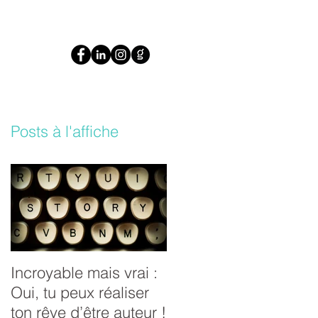
Posts à l'affiche
e
re
Incroyable mais vrai :
Oui, tu peux réaliser
ton rêve d’être auteur !