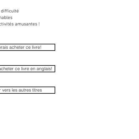
difficulté
hables
ctivités amusantes !
rais acheter ce livre!
acheter ce livre en anglais!
 vers les autres titres