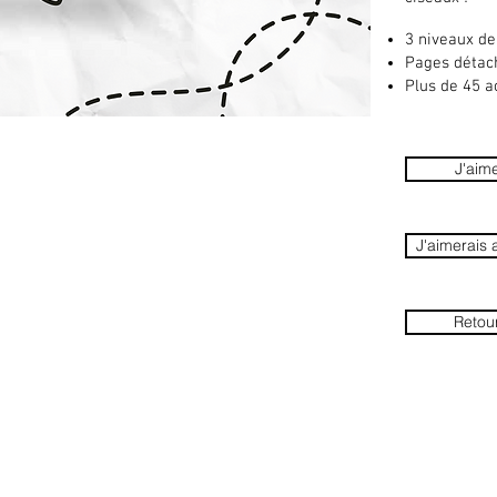
3 niveaux de 
Pages détac
Plus de 45 a
J'aime
J'aimerais 
Retour