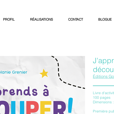
PROFIL
RÉALISATIONS
CONTACT
BLOGUE
J'app
décou
Éditions Go
Livre d'activ
100 pages
Dimensions 
Première pub