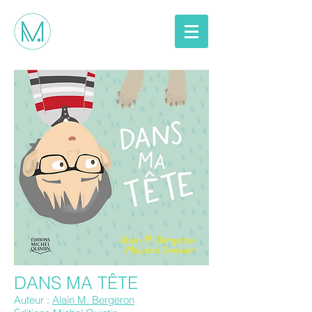
DANS MA TÊTE
Auteur :
Alain M. Bergeron