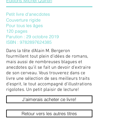
Éditions Michel Quintin
Petit livre d'anecdotes
Couverture rigide
Pour tous les âges
120 pages
Parution : 29 octobre 2019
ISBN :
9782897624385
Dans la tête d'Alain M. Bergeron
fourmillent tout plein d'idées de romans,
mais aussi de nombreuses blagues et
anecdotes qu'il se fait un devoir d'extraire
de son cerveau. Vous trouverez dans ce
livre une sélection de ses meilleurs traits
d'esprit, le tout accompagné d'illustrations
rigolotes. Un petit plaisir de lecture!
J'aimerais acheter ce livre!
Retour vers les autres titres