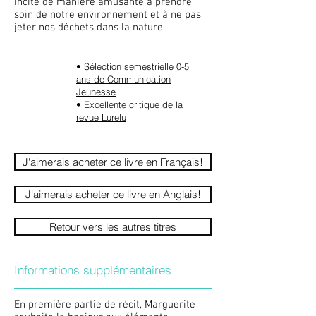
incite de manière amusante à prendre
soin de notre environnement et à ne pas
jeter nos déchets dans la nature.
•
Sélection semestrielle 0-5
ans de Communication
Jeunesse
• Excellente critique de la
revue Lurelu
J'aimerais acheter ce livre en Français!
J'aimerais acheter ce livre en Anglais!
Retour vers les autres titres
Informations supplémentaires
En première partie de récit, Marguerite