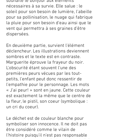
souhaite le bonjour aux éléments
nécessaires à sa survie. Elle salue : le
soleil pour son besoin de lumière, l'abeille
pour sa pollinisation, le nuage qui fabrique
la pluie pour son besoin d'eau ainsi que le
vent qui permettra à ses graines d'être
dispersées.
En deuxième partie, survient l'élément
déclencheur. Les illustrations deviennent
sombres et le texte est en contraste.
Marguerite éprouve la frayeur du noir.
L'obscurité étant souvent l'une des
premières peurs vécues par les tout-
petits, l'enfant peut donc ressentir de
l'empathie pour le personnage. Les mots
«
J'ai peur!
»
sont en jaune. Cette couleur
est exactement la même que le centre de
la fleur, le pistil, son coeur (symbolique :
un cri du coeur).
Le déchet est de couleur blanche pour
symboliser son innocence. Il ne doit pas
être considéré comme le vilain de
l'histoire puisqu'il n'est pas responsable