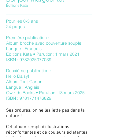
Éditions Kata
Pour les 0-3 ans
24 pages
Première publication :
Album broché avec couverture souple
Langue : Français
Éditions Kata
• Parution: 1 mars 2021
ISBN :
9782925077039
Deuxième publication :
Hello Daisy!
Album Tout-Carton
Langue : Anglais
Owlkids Books
• Parution: 18 mars 2025
ISBN :
9781771476829
Ses ordures, on ne les jette pas dans la
nature !
Cet album rempli d’illustrations
réconfortantes et de couleurs éclatantes,