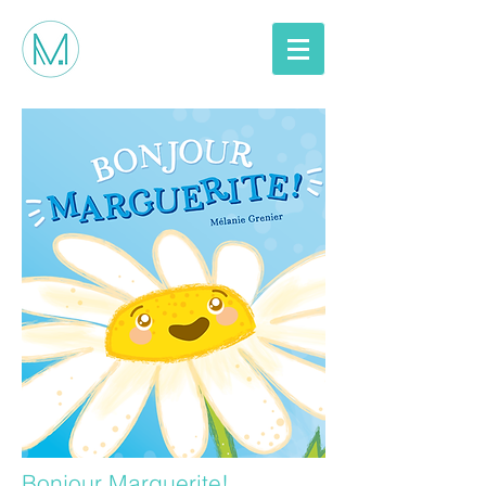
Bonjour Marguerite
!